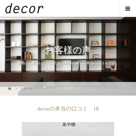
お客様の声
実際にご来店いただいてるお客様の嬉しい本当の口コミです。
ニュース
decorの本当の口コミ 18