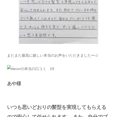
またまた最高に嬉しい本当のお声をいただきました〜☆
あや様
いつも思いどおりの髪型を実現してもらえる
ので安心して任せられます。
また、自分でブ