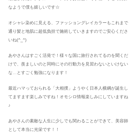
なようで僕も嬉しいです☆
オシャレ染めに見える、ファッショングレイカラーもこれまで
通り髪と地肌に超低負担で施術していきますのでご安心くださ
いね(^_^)
あやさんはすごく活発で！様々な国に旅行されてるのを聞くだ
けで、羨ましいのと同時にその行動力を見習わないといけない
な…とすごく勉強になります！
最近ハマっておられる「大相撲」ようやく日本人横綱が誕生し
てますます楽しみですね！オモシロ情報楽しみにしていますね
♪
あやさんの素敵な人生に少しでも関わることができて、美容師
として本当に光栄です！！