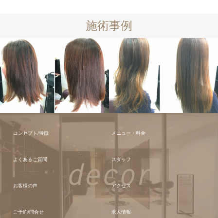
施術事例
コンセプト/特徴
メニュー・料金
よくあるご質問
スタッフ
お客様の声
アクセス
ご予約/問合せ
求人情報